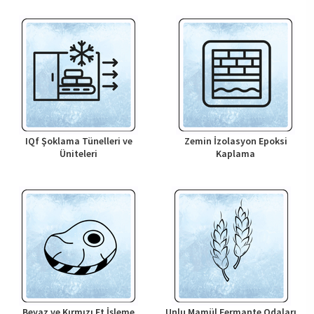
IQf Şoklama Tünelleri ve
Zemin İzolasyon Epoksi
Üniteleri
Kaplama
Beyaz ve Kırmızı Et İşleme
Unlu Mamül Fermante Odaları